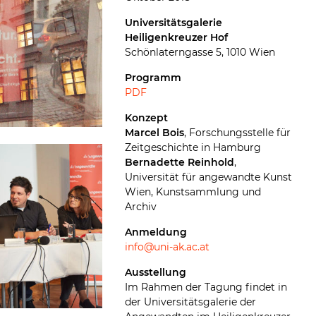
Universitätsgalerie
Heiligenkreuzer Hof
Schönlaterngasse 5, 1010 Wien
Programm
PDF
Konzept
Marcel Bois
, Forschungsstelle für
Zeitgeschichte in Hamburg
Bernadette Reinhold
,
Universität für angewandte Kunst
Wien, Kunstsammlung und
Archiv
Anmeldung
info@uni-ak.ac.at
Ausstellung
Im Rahmen der Tagung findet in
der Universitätsgalerie der