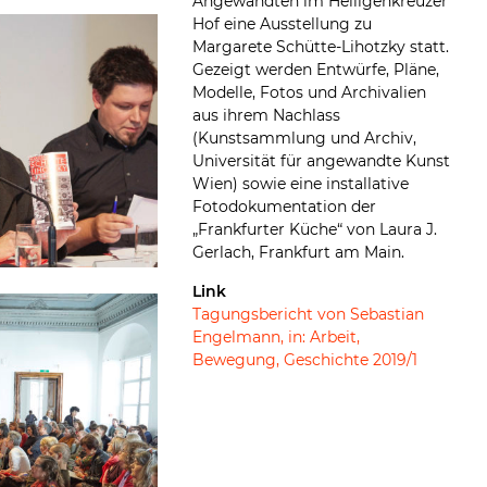
Angewandten im Heiligenkreuzer
Hof eine Ausstellung zu
Margarete Schütte-Lihotzky statt.
Gezeigt werden Entwürfe, Pläne,
Modelle, Fotos und Archivalien
aus ihrem Nachlass
(Kunstsammlung und Archiv,
Universität für angewandte Kunst
Wien) sowie eine installative
Fotodokumentation der
„Frankfurter Küche“ von Laura J.
Gerlach, Frankfurt am Main.
Link
Tagungsbericht von Sebastian
Engelmann, in: Arbeit,
Bewegung, Geschichte 2019/1