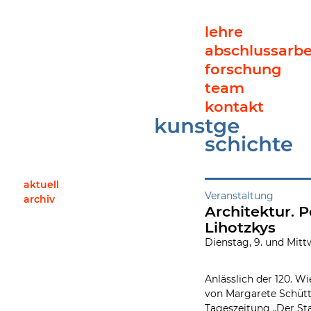
lehre
abschlussarbe
forschung
team
kontakt
Architektur. Politik. Geschlecht. Neue Perspektiven auf L
aktuell
Veranstaltung
archiv
Architektur. 
Lihotzkys
Dienstag, 9. und Mitt
Anlässlich der 120. W
von Margarete Schütt
Tageszeitung „Der Sta