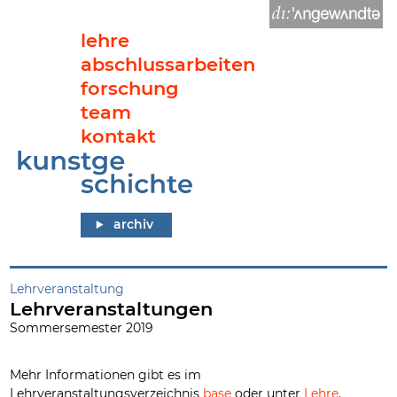
lehre
abschlussarbeiten
forschung
team
kontakt
Lehrveranstaltungen
archiv
Lehrveranstaltung
Lehrveranstaltungen
Sommersemester 2019
Mehr Informationen gibt es im
Lehrveranstaltungsverzeichnis
base
oder unter
Lehre
.