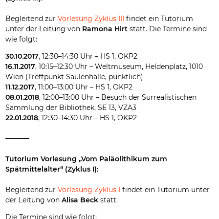
Begleitend zur
Vorlesung Zyklus III
findet ein Tutorium
unter der Leitung von
Ramona Hirt
statt. Die Termine sind
wie folgt:
30.10.2017
, 12:30–14:30 Uhr – HS 1, OKP2
16.11.2017
, 10:15–12:30 Uhr – Weltmuseum, Heldenplatz, 1010
Wien (Treffpunkt Säulenhalle, pünktlich)
11.12.2017
, 11:00–13:00 Uhr – HS 1, OKP2
08.01.2018
, 12:00–13:00 Uhr – Besuch der Surrealistischen
Sammlung der Bibliothek, SE 13, VZA3
22.01.2018
, 12:30–14:30 Uhr – HS 1, OKP2
–––––––
Tutorium Vorlesung „Vom Paläolithikum zum
Spätmittelalter“ (Zyklus I):
Begleitend zur
Vorlesung Zyklus I
findet ein Tutorium unter
der Leitung von
Alisa Beck
statt.
Die Termine sind wie folgt: