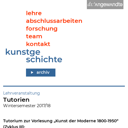
lehre
abschlussarbeiten
forschung
team
kontakt
Tutorien
archiv
Lehrveranstaltung
Tutorien
Wintersemester 2017/18
Tutorium zur Vorlesung „Kunst der Moderne 1800-1950“
(Zyklus III):