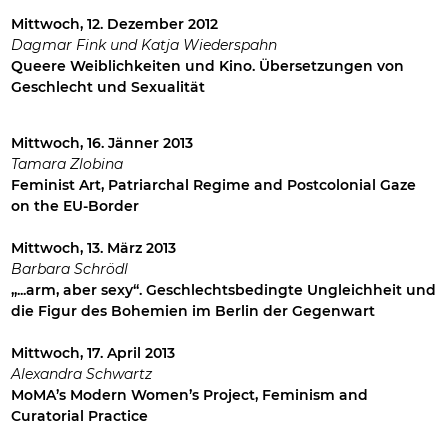
Mittwoch,
12. Dezember 2012
Dagmar Fink und Katja Wiederspahn
Queere Weiblichkeiten und Kino. Übersetzungen von
Geschlecht und Sexualität
Mittwoch,
16. Jänner 2013
Tamara Zlobina
Feminist Art, Patriarchal Regime and Postcolonial Gaze
on the EU-Border
Mittwoch,
13. März 2013
Barbara Schrödl
„...arm, aber sexy“. Geschlechtsbedingte Ungleichheit und
die Figur des Bohemien im Berlin der Gegenwart
Mittwoch,
17. April 2013
Alexandra Schwartz
MoMA’s Modern Women’s Project, Feminism and
Curatorial Practice