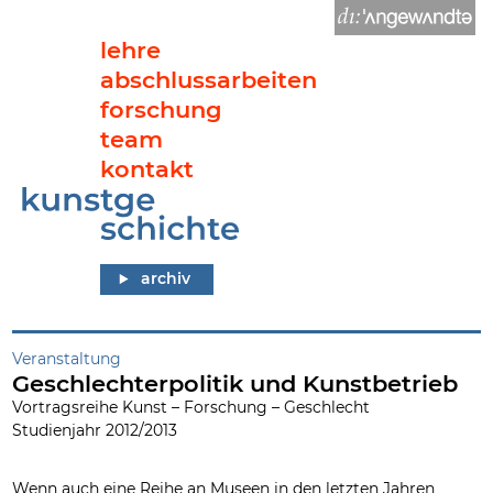
lehre
abschlussarbeiten
forschung
team
kontakt
Geschlechterpolitik und Kunstbetrieb
archiv
Veranstaltung
Geschlechterpolitik und Kunstbetrieb
Vortragsreihe Kunst – Forschung – Geschlecht
Studienjahr 2012/2013
Wenn auch eine Reihe an Museen in den letzten Jahren