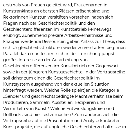
erstmals von Frauen geleitet wird, Frauennamen in
Kunstrankings an obersten Plätzen präsent sind und
Rektorinnen Kunstuniversitäten vorstehen, haben sich
Fragen nach der Geschlechterpolitik und den
Geschlechterdifferenzen im Kunstbetrieb keineswegs
erübrigt. Zunehmend prekäre Arbeitsverhältnisse und
knapper werdende Ressourcen geben Anlass zur These, dass
sich Ungleichheitsstrukturen wieder zu verstärken beginnen.
Parallel dazu manifestiert sich in der Forschung jüngst
großes Interesse an der Aufarbeitung von
Geschlechterdifferenzen im Kunstbetrieb der Gegenwart
sowie in der jüngeren Kunstgeschichte. In der Vortragsreihe
soll daher zum einen die Geschlechterpolitik im
Kunstsystem ausgehend von der aktuellen Situation
hinterfragt werden. Welche Rolle spiel(t)en die Kategorie
„Gender“ und geschlechtsbedingte Machtverhältnisse beim
Produzieren, Sammeln, Ausstellen, Rezipieren und
Vermitteln von Kunst? Welche Entwicklungslinien und
Rollbacks sind hier festzumachen? Zum anderen zielt die
Vortragsreihe auf die Präsentation und Analyse konkreter
Kunstprojekte, die auf ungleiche Geschlechterverhältnisse in