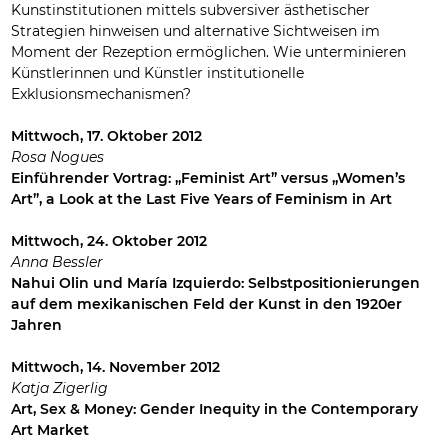
Kunstinstitutionen mittels subversiver ästhetischer
Strategien hinweisen und alternative Sichtweisen im
Moment der Rezeption ermöglichen. Wie unterminieren
Künstlerinnen und Künstler institutionelle
Exklusionsmechanismen?
Mittwoch,
17. Oktober 2012
Rosa Nogues
Einführender Vortrag: „Feminist Art” versus „Women’s
Art”, a Look at the Last Five Years of Feminism in Art
Mittwoch,
24. Oktober 2012
Anna Bessler
Nahui Olin und María Izquierdo: Selbstpositionierungen
auf dem mexikanischen Feld der Kunst in den 1920er
Jahren
Mittwoch,
14. November 2012
Katja Zigerlig
Art, Sex & Money: Gender Inequity in the Contemporary
Art Market