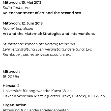
Mittwoch,
15. Mai 2013
Sofia Touboura
Re-enchantment of art and the second sex
Mittwoch,
12. Juni 2013
Rachel Epp Buller
Art and the Maternal: Strategies and Interventions
Studierende können die Vortragsreihe als
Lehrveranstaltung (Lehrveranstaltungsleitung: Eva
Kernbauer) semesterweise absolvieren.
Mittwoch
18–20 Uhr
Hörsaal 2
Universität für angewandte Kunst Wien
Oskar-Kokoschka-Platz 2 (Ferstel-Trakt, 1. Stock), 1010 Wien
Organisation:
Abteilung für Genderangelegenheiten