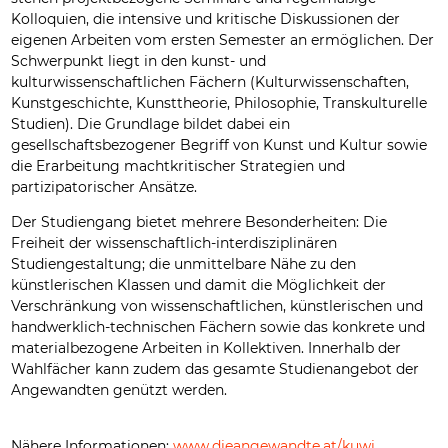
Kolloquien, die intensive und kritische Diskussionen der
eigenen Arbeiten vom ersten Semester an ermöglichen. Der
Schwerpunkt liegt in den kunst- und
kulturwissenschaftlichen Fächern (Kulturwissenschaften,
Kunstgeschichte, Kunsttheorie, Philosophie, Transkulturelle
Studien). Die Grundlage bildet dabei ein
gesellschaftsbezogener Begriff von Kunst und Kultur sowie
die Erarbeitung machtkritischer Strategien und
partizipatorischer Ansätze.
Der Studiengang bietet mehrere Besonderheiten: Die
Freiheit der wissenschaftlich-interdisziplinären
Studiengestaltung; die unmittelbare Nähe zu den
künstlerischen Klassen und damit die Möglichkeit der
Verschränkung von wissenschaftlichen, künstlerischen und
handwerklich-technischen Fächern sowie das konkrete und
materialbezogene Arbeiten in Kollektiven. Innerhalb der
Wahlfächer kann zudem das gesamte Studienangebot der
Angewandten genützt werden.
Nähere Informationen:
www.dieangewandte.at/kuwi