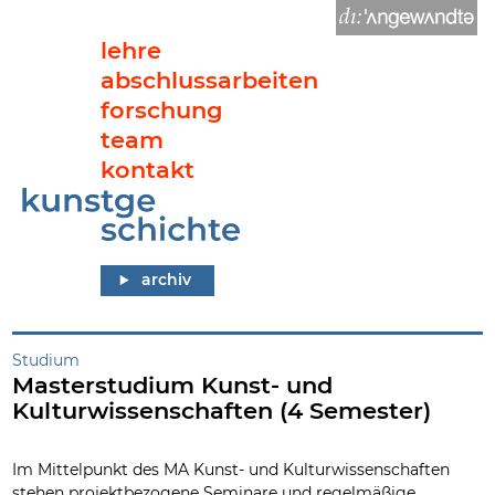
lehre
abschlussarbeiten
forschung
team
kontakt
Masterstudium Kunst- und Kulturwissenschaften (4 Semester)
archiv
Studium
Masterstudium Kunst- und
Kulturwissenschaften (4 Semester)
Im Mittelpunkt des MA Kunst- und Kulturwissenschaften
stehen projektbezogene Seminare und regelmäßige