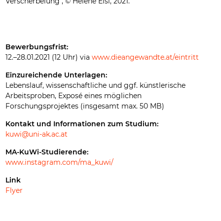
Verscherbelung , © Helene Eisl, 2021.
Bewerbungsfrist:
12.–28.01.2021 (12 Uhr) via
www.dieangewandte.at/eintritt
Einzureichende Unterlagen:
Lebenslauf, wissenschaftliche und ggf. künstlerische
Arbeitsproben, Exposé eines möglichen
Forschungsprojektes (insgesamt max. 50 MB)
Kontakt und Informationen zum Studium:
kuwi@uni-ak.ac.at
MA-KuWi-Studierende:
www.instagram.com/ma_kuwi/
Link
Flyer