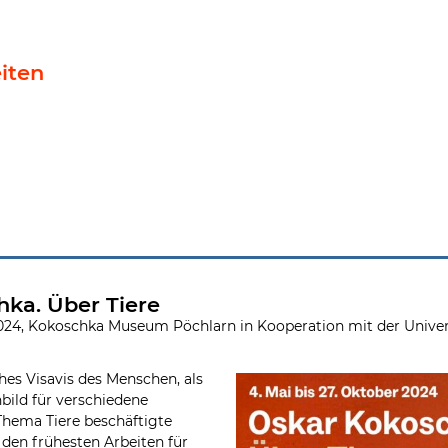
iten
ka. Über Tiere
 2024, Kokoschka Museum Pöchlarn in Kooperation mit der Unive
ches Visavis des Menschen, als
nbild für verschiedene
Thema Tiere beschäftigte
en frühesten Arbeiten für