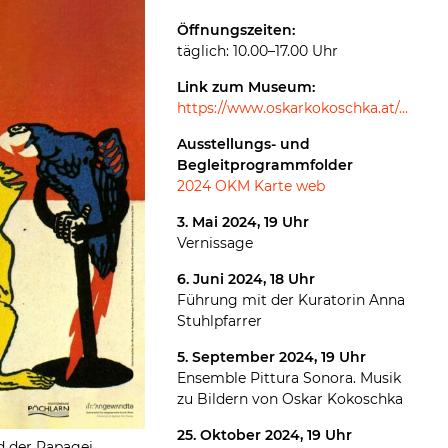
Öffnungszeiten:
täglich: 10.00–17.00 Uhr
Link zum Museum:
https://www.oskarkokoschka.at/...
Ausstellungs- und
Begleitprogrammfolder
2024 OKM Karte web
3. Mai 2024, 19 Uhr
Vernissage
6. Juni 2024, 18 Uhr
Führung mit der Kuratorin Anna
Stuhlpfarrer
5. September 2024, 19 Uhr
Ensemble Pittura Sonora. Musik
zu Bildern von Oskar Kokoschka
25. Oktober 2024, 19 Uhr
d der Papagei,