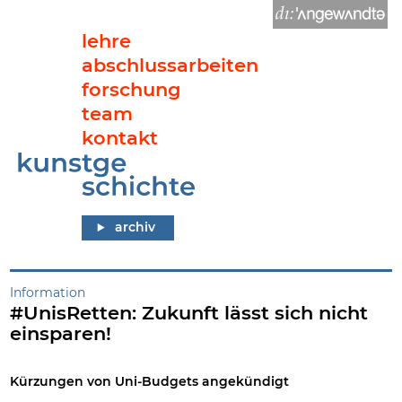
lehre
abschlussarbeiten
forschung
team
kontakt
#UnisRetten: Zukunft lässt sich nicht einsparen!
archiv
Information
#UnisRetten: Zukunft lässt sich nicht
einsparen!
Kürzungen von Uni-Budgets angekündigt