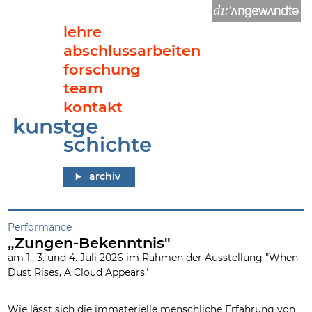
lehre
abschlussarbeiten
forschung
team
kontakt
„Zungen-Bekenntnis"
archiv
Performance
„Zungen-Bekenntnis"
am 1., 3. und 4. Juli 2026 im Rahmen der Ausstellung "When
Dust Rises, A Cloud Appears"
Wie lässt sich die immaterielle menschliche Erfahrung von