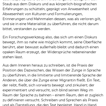
Staub aus dem Diskurs und aus körperlich-biografischen
Erfahrungen zu schütteln, geprägt von Anwesenheit und
Abwesenheit von Kulturen und Formulierungen,
Erinnerungen und Mahnmalen dessen, was als verloren gilt,
und sie in eine Materialität zu überführen, die nicht darum
bittet, verstanden zu werden.
Ein Forschungswerkzeug also, das sich um einen Diskurs
bewegt, ihm so nahe wie möglich kommt, seine Oberfläche
berührt, aber bewusst außerhalb bleibt und dadurch einen
opaken Raum erzeugt, der Widersprüche nebeneinander
stehen lässt.
Aus dem Inneren heraus zu schreiben, ist die Praxis der
Position des Dazwischen, das Wissen der Zunge in Sprache
zu überführen, in die limitierte und limitierende Sprache der
Anderen, die über die Zunge einer Migrantin fließt. Ein Text,
der reibt, fließt, sich vorwärts bewegt und zirkuliert; der
experimentiert und versucht, sich blind seinen Weg im
Raum der Sprache zu bahnen – einem Raum, den er zugleich
zu definieren versucht. Schreiben und Sprechen als Praxis
und als Darstellung, die den Text begleitet, Hand in Hand,