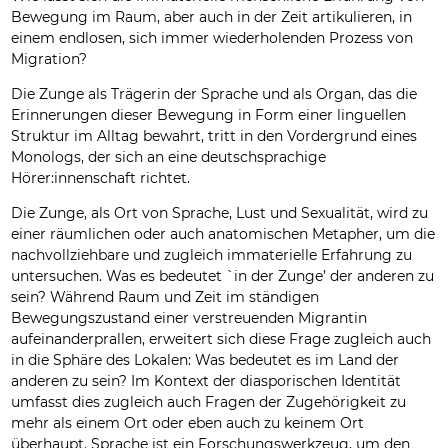
Bewegung im Raum, aber auch in der Zeit artikulieren, in
einem endlosen, sich immer wiederholenden Prozess von
Migration?
Die Zunge als Trägerin der Sprache und als Organ, das die
Erinnerungen dieser Bewegung in Form einer linguellen
Struktur im Alltag bewahrt, tritt in den Vordergrund eines
Monologs, der sich an eine deutschsprachige
Hörer:innenschaft richtet.
Die Zunge, als Ort von Sprache, Lust und Sexualität, wird zu
einer räumlichen oder auch anatomischen Metapher, um die
nachvollziehbare und zugleich immaterielle Erfahrung zu
untersuchen. Was es bedeutet `in der Zunge’ der anderen zu
sein? Während Raum und Zeit im ständigen
Bewegungszustand einer verstreuenden Migrantin
aufeinanderprallen, erweitert sich diese Frage zugleich auch
in die Sphäre des Lokalen: Was bedeutet es im Land der
anderen zu sein? Im Kontext der diasporischen Identität
umfasst dies zugleich auch Fragen der Zugehörigkeit zu
mehr als einem Ort oder eben auch zu keinem Ort
überhaupt. Sprache ist ein Forschungswerkzeug, um den