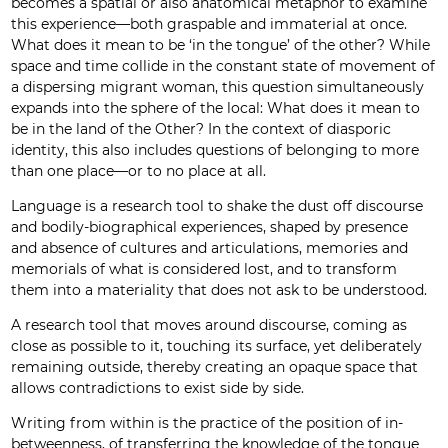
becomes a spatial or also anatomical metaphor to examine
this experience—both graspable and immaterial at once.
What does it mean to be ‘in the tongue’ of the other? While
space and time collide in the constant state of movement of
a dispersing migrant woman, this question simultaneously
expands into the sphere of the local: What does it mean to
be in the land of the Other? In the context of diasporic
identity, this also includes questions of belonging to more
than one place—or to no place at all.
Language is a research tool to shake the dust off discourse
and bodily-biographical experiences, shaped by presence
and absence of cultures and articulations, memories and
memorials of what is considered lost, and to transform
them into a materiality that does not ask to be understood.
A research tool that moves around discourse, coming as
close as possible to it, touching its surface, yet deliberately
remaining outside, thereby creating an opaque space that
allows contradictions to exist side by side.
Writing from within is the practice of the position of in-
betweenness, of transferring the knowledge of the tongue