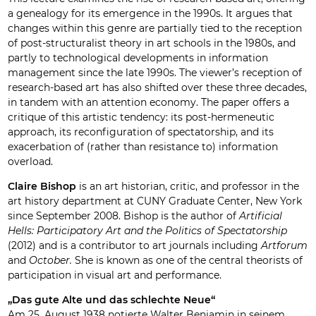
a genealogy for its emergence in the 1990s. It argues that
changes within this genre are partially tied to the reception
of post-structuralist theory in art schools in the 1980s, and
partly to technological developments in information
management since the late 1990s. The viewer’s reception of
research-based art has also shifted over these three decades,
in tandem with an attention economy. The paper offers a
critique of this artistic tendency: its post-hermeneutic
approach, its reconfiguration of spectatorship, and its
exacerbation of (rather than resistance to) information
overload.
Claire Bishop
is an art historian, critic, and professor in the
art history department at CUNY Graduate Center, New York
since September 2008. Bishop is the author of
Artificial
Hells: Participatory Art and the Politics of Spectatorship
(2012) and is a contributor to art journals including
Artforum
and
October.
She is known as one of the central theorists of
participation in visual art and performance.
„Das gute Alte und das schlechte Neue“
Am 25. August 1938 notierte Walter Benjamin in seinem