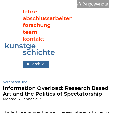
lehre
abschlussarbeiten
forschung
team
kontakt
Information Overload: Research Based Art and the Politics of 
archiv
Veranstaltung
Information Overload: Research Based
Art and the Politics of Spectatorship
Montag, 7. Jänner 2019
This lecture examines the rise of research-based art, offering