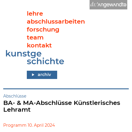
lehre
abschlussarbeiten
forschung
team
kontakt
BA- & MA-Abschlüsse Künstlerisches Lehramt
archiv
Abschlüsse
BA- & MA-Abschlüsse Künstlerisches
Lehramt
Programm 10. April 2024