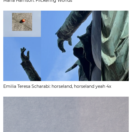
Maria Harrison: Flickering Worlds
Emilia Teresa Scharabi: horseland, horseland yeah 4x