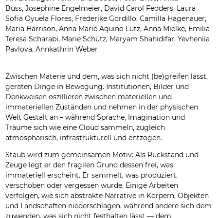
Buss, Josephine Engelmeier, David Carol Fedders, Laura
Sofia Oyuela Flores, Frederike Gordillo, Camilla Hagenauer,
Maria Harrison, Anna Marie Aquino Lutz, Anna Mielke, Emilia
Teresa Scharabi, Marie Schütz, Maryam Shahidifar, Yevheniia
Pavlova, Annkathrin Weber
Zwischen Materie und dem, was sich nicht (be)greifen lässt,
geraten Dinge in Bewegung. Institutionen, Bilder und
Denkweisen oszillieren zwischen materiellen und
immateriellen Zuständen und nehmen in der physischen
Welt Gestalt an – während Sprache, Imagination und
Träume sich wie eine Cloud sammeln, zugleich
atmosphärisch, infrastrukturell und entzogen.
Staub wird zum gemeinsamen Motiv: Als Rückstand und
Zeuge legt er den fragilen Grund dessen frei, was
immateriell erscheint. Er sammelt, was produziert,
verschoben oder vergessen wurde. Einige Arbeiten
verfolgen, wie sich abstrakte Narrative in Körpern, Objekten
und Landschaften niederschlagen, während andere sich dem
zuwenden, was sich nicht festhalten lässt — dem