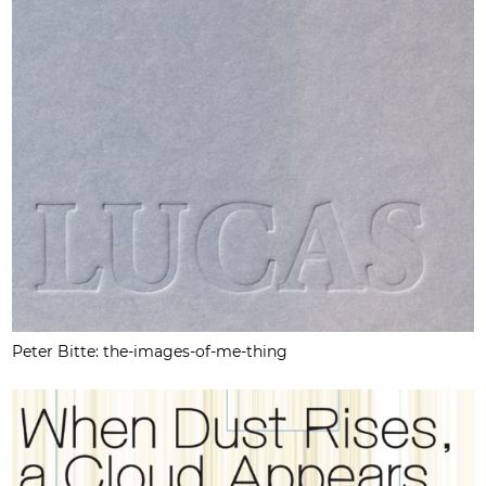
Peter Bitte: the-images-of-me-thing