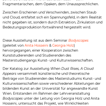
Fragmentarischen, dem Opaken, dem Unaussprechlichen.
Zwischen Erscheinen und Verschwinden, zwischen Staub
und Cloud, entfaltet sich ein Spannungsfeld, in dem Realität
nicht gegeben ist, sondern durch Extraktion, Zirkulation und
Bedeutungsproduktion fortwährend hergestellt wird.
Diese Ausstellung ist aus dem Seminar
Bodyscapes
(geleitet von
Anita Hosseini
&
Georgia Holz
)
hervorgegangen, einer Kooperation zwischen
Kunststudierenden und Studierenden des
Masterstudiengangs Kunst- und Kulturwissenschaften.
Der Katalog zur Ausstellung
When Dust Rises, A Cloud
Appears
versammelt künstlerische und theoretische
Beiträge von Studierenden des Masterstudiums Kunst- und
Kulturwissenschaften sowie verschiedener Abteilungen der
bildenden Kunst an der Universität für angewandte Kunst
Wien. Entstanden im Rahmen der Lehrveranstaltung
Bodyscapes
unter der Leitung von Georgia Holz und Anita
Hosseini, untersucht das Projekt, wie Wirklichkeiten