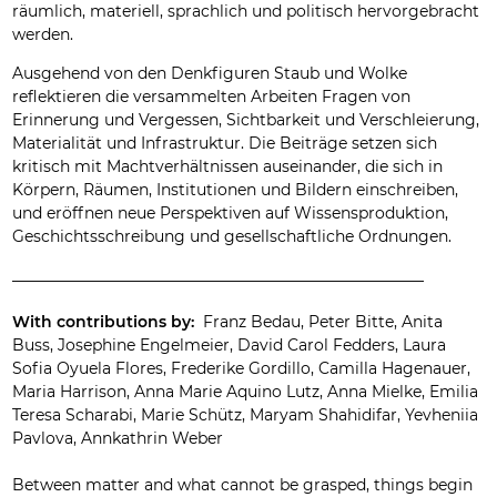
räumlich, materiell, sprachlich und politisch hervorgebracht
werden.
Ausgehend von den Denkfiguren Staub und Wolke
reflektieren die versammelten Arbeiten Fragen von
Erinnerung und Vergessen, Sichtbarkeit und Verschleierung,
Materialität und Infrastruktur. Die Beiträge setzen sich
kritisch mit Machtverhältnissen auseinander, die sich in
Körpern, Räumen, Institutionen und Bildern einschreiben,
und eröffnen neue Perspektiven auf Wissensproduktion,
Geschichtsschreibung und gesellschaftliche Ordnungen.
_____________________________________________________
With contributions by:
Franz Bedau, Peter Bitte, Anita
Buss, Josephine Engelmeier, David Carol Fedders, Laura
Sofia Oyuela Flores, Frederike Gordillo, Camilla Hagenauer,
Maria Harrison, Anna Marie Aquino Lutz, Anna Mielke, Emilia
Teresa Scharabi, Marie Schütz, Maryam Shahidifar, Yevheniia
Pavlova, Annkathrin Weber
Between matter and what cannot be grasped, things begin