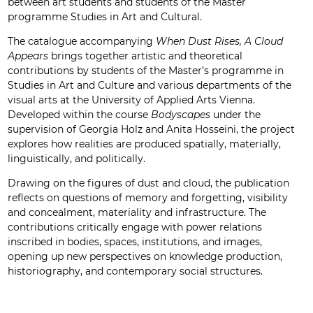
between art students and students of the Master
programme Studies in Art and Cultural.
The catalogue accompanying
When Dust Rises, A Cloud
Appears
brings together artistic and theoretical
contributions by students of the Master’s programme in
Studies in Art and Culture and various departments of the
visual arts at the University of Applied Arts Vienna.
Developed within the course
Bodyscapes
under the
supervision of Georgia Holz and Anita Hosseini, the project
explores how realities are produced spatially, materially,
linguistically, and politically.
Drawing on the figures of dust and cloud, the publication
reflects on questions of memory and forgetting, visibility
and concealment, materiality and infrastructure. The
contributions critically engage with power relations
inscribed in bodies, spaces, institutions, and images,
opening up new perspectives on knowledge production,
historiography, and contemporary social structures.