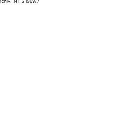
chiv, IN HS 1989/7